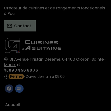
Créateur de cuisines et de rangements fonctionnels
à Pau
Contact
31 Avenue Tristan Derême,
64400
Oloron-Sainte-
Marie
09 74 56 60 76
Fermé
⋅ Ouvre demain à 09:00
Accueil