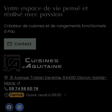
Votre espace de vie pensé et
réalisé avec passion
Créateur de cuisines et de rangements fonctionnels
à Pau
Contact
31 Avenue Tristan Derême,
64400
Oloron-Sainte-
Marie
09 74 56 60 76
Fermé
⋅ Ouvre Jeudi à 09:00