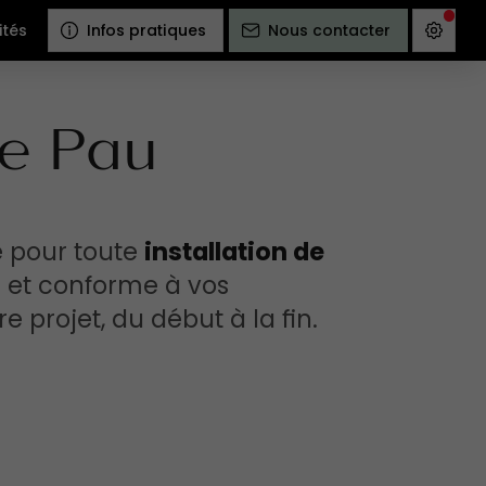
ités
Infos pratiques
Nous contacter
de Pau
ié pour toute
installation de
e et conforme à vos
 projet, du début à la fin.