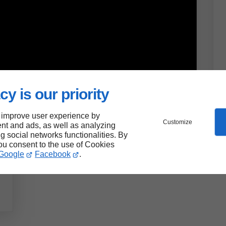
cy is our priority
 improve user experience by
Customize
nt and ads, as well as analyzing
ng social networks functionalities. By
you consent to the use of Cookies
Google
Facebook
.