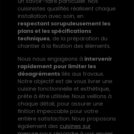
un savoir-faire particulier. Nos
cuisinistes qualifiés réalisent chaque
installation avec soin, en
respectant scrupuleusement les
plans et les spécifications
techniques
, de la préparation du
chantier à la fixation des éléments.
Nous nous engageons à
intervenir
rapidement
pour limiter les
désagréments
liés aux travaux.
Notre objectif est de vous livrer une
cuisine fonctionnelle et esthétique,
prête à être utilisée. Nous veillons à
chaque détail, pour assurer une
finition impeccable pour votre
entière satisfaction. Nous proposons
également des
cuisines sur
mesure
pour répondre à vos envies