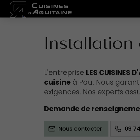
Installatio
L'entreprise
LES CUISINES D
cuisine
à Pau. Nous garanti
exigences. Nos experts assu
Demande de renseignemen
Nous contacter
09 74