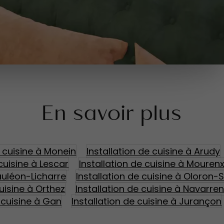
En savoir plus
e cuisine à Monein
Installation de cuisine à Arudy
 cuisine à Lescar
Installation de cuisine à Mouren
auléon-Licharre
Installation de cuisine à Oloron-
cuisine à Orthez
Installation de cuisine à Navarre
e cuisine à Gan
Installation de cuisine à Jurançon