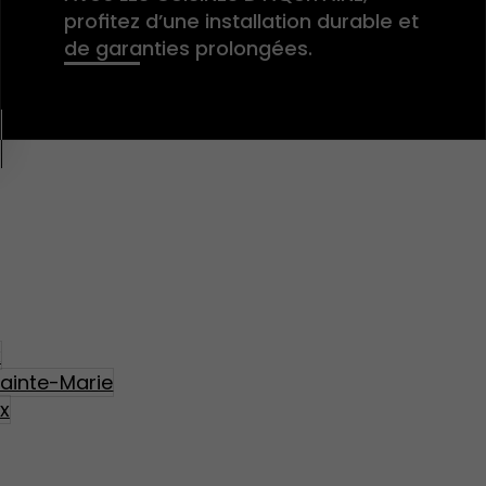
profitez d’une installation durable et
de garanties prolongées.
x
Sainte-Marie
nx