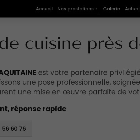
Accueil
Nos prestations
Galerie
Actual
n de cuisine près 
'AQUITAINE
est votre partenaire privilég
ssons une pose professionnelle, soigné
rent une mise en œuvre parfaite de votre
t, réponse rapide
 56 60 76