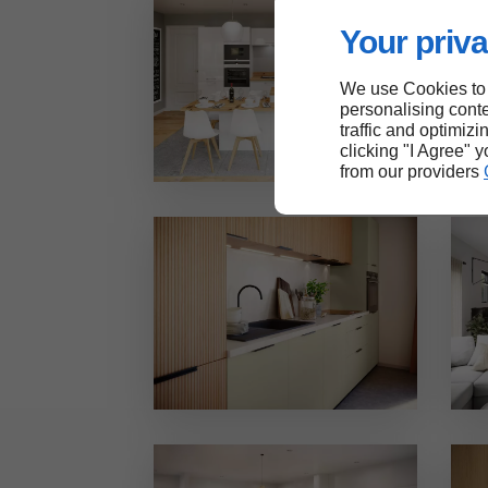
Your priva
We use Cookies to
personalising conte
traffic and optimizi
clicking "I Agree" 
from our providers