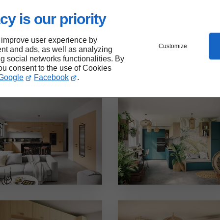
cy is our priority
 improve user experience by
Customize
nt and ads, as well as analyzing
ng social networks functionalities. By
you consent to the use of Cookies
Google
Facebook
.