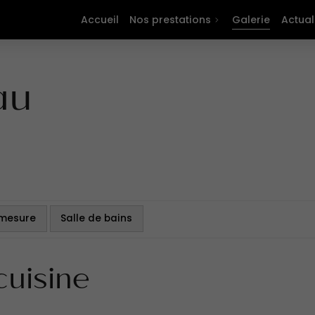
Accueil
Nos prestations
Galerie
Actual
au
 mesure
Salle de bains
cuisine