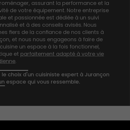
ctroménager
, assurant la performance et la
vité de votre équipement. Notre entreprise
ale et passionnée est dédiée à un suivi
nnalisé et à des conseils avisés. Nous
s fiers de la confiance de nos clients à
çon, et nous nous engageons à faire de
cuisine un espace à la fois fonctionnel,
tique et
parfaitement adapté à votre vie
dienne
.
 le choix d'un cuisiniste expert à Jurançon
un espace qui vous ressemble.