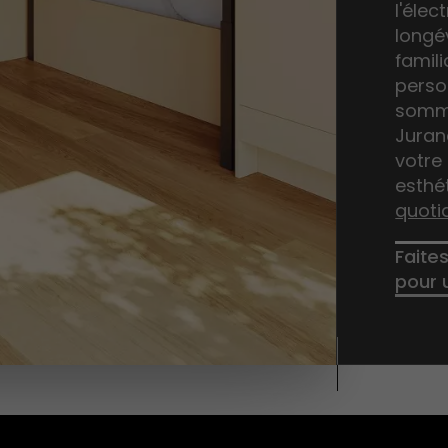
l'éle
longé
famili
perso
somme
Juran
votre 
esthé
quoti
Faites
pour 