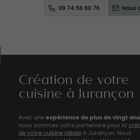
09 74 56 60 76
Nous 
Création de votre
cuisine à Jurançon
Avec une
expérience de plus de vingt an
nous sommes votre partenaire pour la
cré
de votre cuisine idéale
à Jurançon. Nous