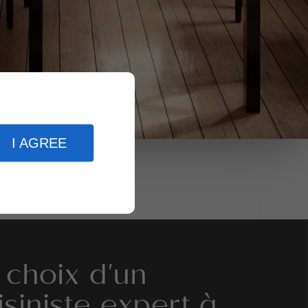
I AGREE
 choix d'un