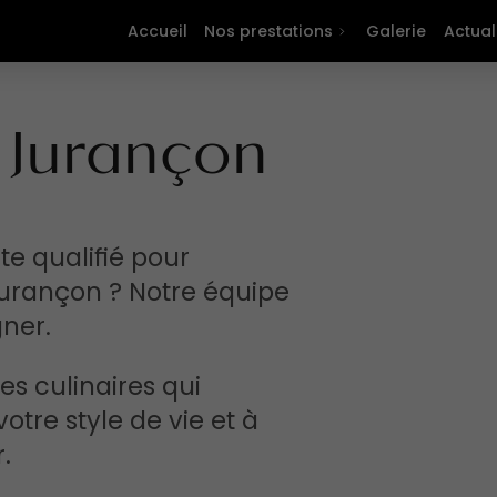
Accueil
Nos prestations
Galerie
Actual
à Jurançon
te qualifié pour
Jurançon ? Notre équipe
ner.
s culinaires qui
otre style de vie et à
.