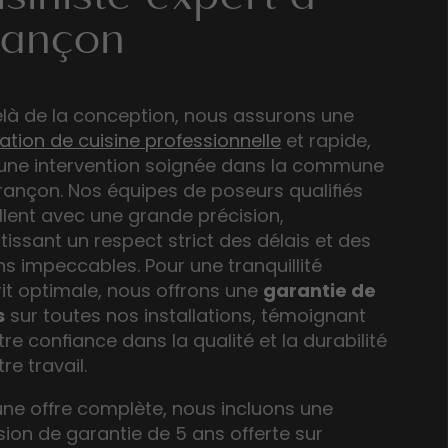
isiniste expert à
rançon
là de la conception, nous assurons une
lation de cuisine professionnelle
et rapide,
une intervention soignée dans la commune
rançon. Nos équipes de poseurs qualifiés
illent avec une grande précision,
tissant un respect strict des délais et des
ons impeccables. Pour une tranquillité
rit optimale, nous offrons une
garantie de
s
sur toutes nos installations, témoignant
re confiance dans la qualité et la durabilité
re travail.
une offre complète, nous incluons une
sion de garantie de 5 ans offerte sur