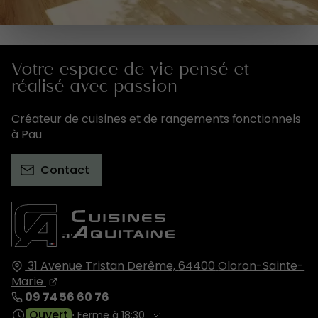
Votre espace de vie pensé et
réalisé avec passion
Créateur de cuisines et de rangements fonctionnels
à Pau
Contact
31 Avenue Tristan Derême,
64400
Oloron-Sainte-
Marie
09 74 56 60 76
Ouvert
⋅ Ferme à 18:30