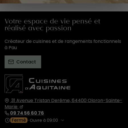
Votre espace de vie pensé et
réalisé avec passion
Créateur de cuisines et de rangements fonctionnels
à Pau
Contact
31 Avenue Tristan Derême,
64400
Oloron-Sainte-
Marie
09 74 56 60 76
Fermé
⋅ Ouvre à 09:00