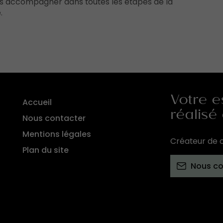
s accompagner dans toutes les étapes de la
.
Votre e
Accueil
réalisé
Nous contacter
Mentions légales
Créateur de c
Plan du site
Nous co