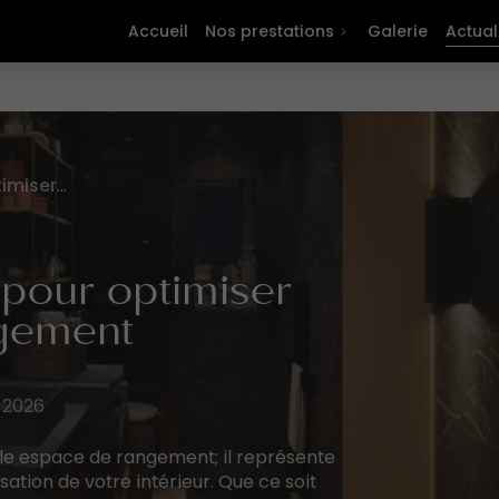
Accueil
Nos prestations
Galerie
Actual
Dressing sur mesure pour optimiser votre espace de rangement
pour optimiser
ngement
t 2026
ple espace de rangement; il représente
sation de votre intérieur. Que ce soit