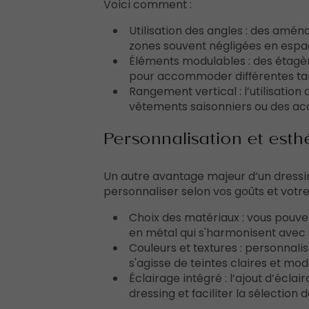
Voici comment :
Utilisation des angles : des amé
zones souvent négligées en espa
Éléments modulables : des étagères
pour accommoder différentes tail
Rangement vertical : l’utilisatio
vêtements saisonniers ou des acce
Personnalisation et esth
Un autre avantage majeur d’un dressing
personnaliser selon vos goûts et votre 
Choix des matériaux : vous pouvez
en métal qui s'harmonisent avec 
Couleurs et textures : personnali
s'agisse de teintes claires et mo
Éclairage intégré : l’ajout d’écl
dressing et faciliter la sélection