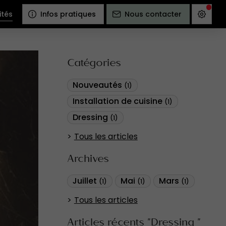
ités
Infos pratiques
Nous contacter
Catégories
Nouveautés
(1)
Installation de cuisine
(1)
Dressing
(1)
Tous les articles
Archives
Juillet
Mai
Mars
(1)
(1)
(1)
Tous les articles
Articles récents "Dressing "