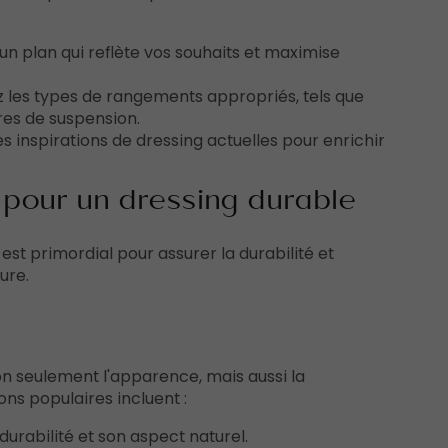
un plan qui reflète vos souhaits et maximise
z les types de rangements appropriés, tels que
arres de suspension.
es inspirations de dressing actuelles pour enrichir
s pour un dressing durable
 est primordial pour assurer la durabilité et
ure.
on seulement l'apparence, mais aussi la
ons populaires incluent :
durabilité et son aspect naturel.