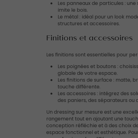
Les panneaux de particules : une
imite le bois.
Le métal : idéal pour un look mode
structures et accessoires.
Finitions et accessoires
Les finitions sont essentielles pour pe
Les poignées et boutons : choisis
globale de votre espace.
Les finitions de surface : matte, 
touche différente.
Les accessoires : intégrez des 
des paniers, des séparateurs ou 
Un dressing sur mesure est une excel
rangement tout en ajoutant une touche
conception réfléchie et à des choix 
espace fonctionnel et esthétique. Pour 