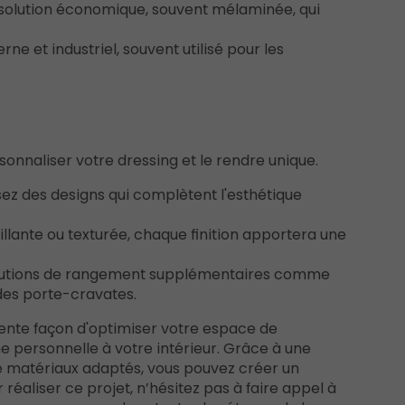
 solution économique, souvent mélaminée, qui
rne et industriel, souvent utilisé pour les
rsonnaliser votre dressing et le rendre unique.
sez des designs qui complètent l'esthétique
brillante ou texturée, chaque finition apportera une
solutions de rangement supplémentaires comme
des porte-cravates.
lente façon d'optimiser votre espace de
 personnelle à votre intérieur. Grâce à une
de matériaux adaptés, vous pouvez créer un
réaliser ce projet, n’hésitez pas à faire appel à