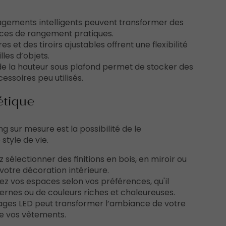
nagements intelligents peuvent transformer des
ces de rangement pratiques.
 et des tiroirs ajustables offrent une flexibilité
les d’objets.
n de la hauteur sous plafond permet de stocker des
ssoires peu utilisés.
étique
 sur mesure est la possibilité de le
style de vie.
 sélectionner des finitions en bois, en miroir ou
votre décoration intérieure.
sez vos espaces selon vos préférences, qu'il
dernes ou de couleurs riches et chaleureuses.
airages LED peut transformer l’ambiance de votre
 de vos vêtements.