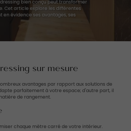
 dressing bien conçu peut transformer
 Cet article explore les différentes
t en évidence ses avantages, ses
dressing sur mesure
ombreux avantages par rapport aux solutions de
dapte parfaitement à votre espace; d'autre part, il
 matière de rangement.
e
miser chaque mètre carré de votre intérieur.