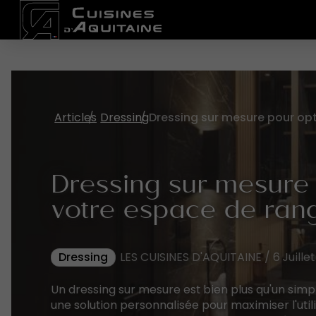
Articles
Dressing
Dressing sur mesure 
votre espace de ra
Dressing
LES CUISINES D'AQUITAINE / 6 Juille
Un dressing sur mesure est bien plus qu'un sim
une solution personnalisée pour maximiser l'utili